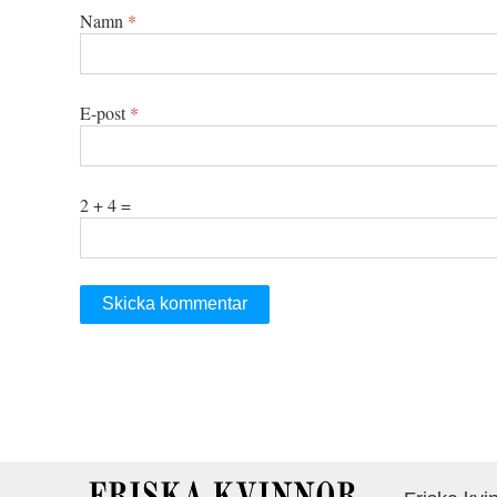
Namn
*
E-post
*
2 + 4 =