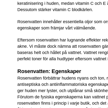
keratinisering i huden, medan vitamin C och E å
Dessutom stärker vitamin C blodkärlen.
Rosenvatten innehåller essentiella oljor som o
egenskaper som främjar vårt välmående.
Eftersom rosenvatten har lugnande effekter rek
akne. Vi måste dock nämna att rosenvatten gär
baseras helt och hållet på vattnet. Vattnet re
perfekt toner för alla hudtyper eftersom vattne
Rosenvatten: Egenskaper
Rosenvatten förbättrar hudens nyans och ton, r
antiseptiska och antiinflammatoriska egenskape
ger huden mer lyster, och utplånar små skönhe
Förutom de fysiska egenskaperna kan vattnet 
rosenvatten finns i princip i varje butik, och d