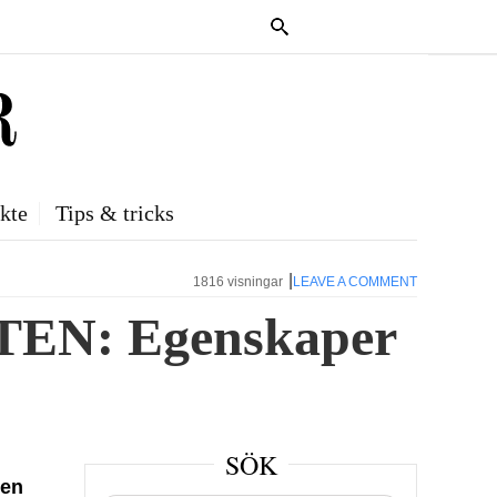
kte
Tips & tricks
|
1816 visningar
LEAVE A COMMENT
TEN: Egenskaper
SÖK
ten