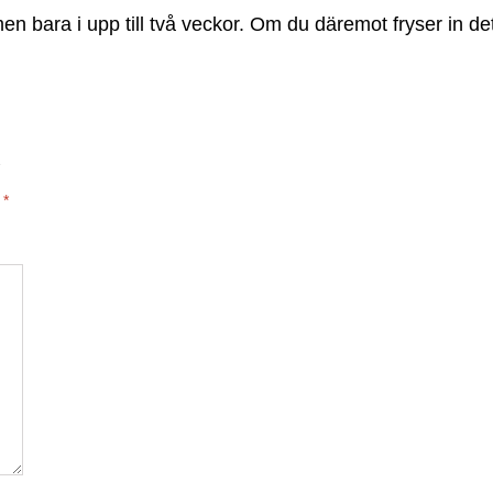
en bara i upp till två veckor. Om du däremot fryser in de
a
*