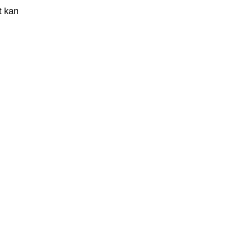
t kan