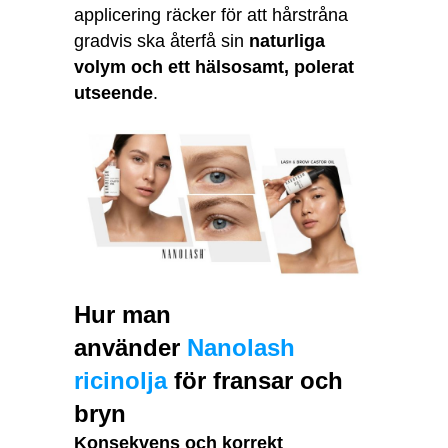
applicering räcker för att hårstråna
gradvis ska återfå sin
naturliga
volym och ett hälsosamt, polerat
utseende
.
Hur man
använder
Nanolash
ricinolja
för fransar och
bryn
Konsekvens och korrekt