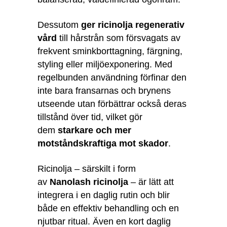
Dessutom
ger ricinolja regenerativ
vård
till hårstrån som försvagats av
frekvent sminkborttagning, färgning,
styling eller miljöexponering. Med
regelbunden användning förfinar den
inte bara fransarnas och brynens
utseende utan förbättrar också deras
tillstånd över tid, vilket gör
dem
starkare och mer
motståndskraftiga mot skador
.
Ricinolja – särskilt i form
av
Nanolash ricinolja
– är lätt att
integrera i en daglig rutin och blir
både en effektiv behandling och en
njutbar ritual. Även en kort daglig