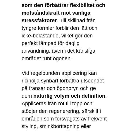
som den förbättrar flexibilitet och
motståndskraft mot vanliga
stressfaktorer
. Till skillnad från
tyngre formler förblir den lätt och
icke-belastande, vilket gör den
perfekt lämpad för daglig
användning, även i det känsliga
området runt ögonen.
Vid regelbunden applicering kan
ricinolja synbart förbättra utseendet
på fransar och ögonbryn och ge
dem
naturlig volym och definition
.
Appliceras från rot till topp och
stödjer den regenerering, särskilt i
områden som försvagats av frekvent
styling, sminkborttagning eller