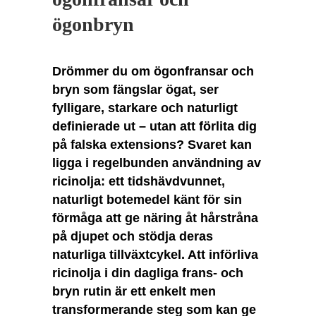
ögonbryn
Drömmer du om ögonfransar och
bryn som fängslar ögat, ser
fylligare, starkare och naturligt
definierade ut – utan att förlita dig
på falska extensions? Svaret kan
ligga i regelbunden användning av
ricinolja: ett tidshävdvunnet,
naturligt botemedel känt för sin
förmåga att ge näring åt hårstråna
på djupet och stödja deras
naturliga tillväxtcykel. Att införliva
ricinolja i din dagliga frans- och
bryn rutin är ett enkelt men
transformerande steg som kan ge