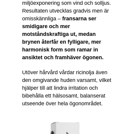
miljöexponering som vind och solljus.
Resultaten utvecklas gradvis men är
omisskännliga –
fransarna ser
smidigare och mer
motståndskraftiga ut, medan
brynen återfår en fylligare, mer
harmonisk form som ramar in
ansiktet och framhäver ögonen.
Utöver hårvård vårdar ricinolja även
den omgivande huden varsamt, vilket
hjälper till att lindra irritation och
bibehålla ett hälsosamt, balanserat
utseende över hela ögonområdet.