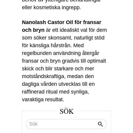
eller kosmetiska ingrepp.
Nanolash Castor Oil för fransar
och bryn
är ett idealiskt val för dem
som söker skonsamt, naturligt stöd
för känsliga hårstrån. Med
regelbunden användning återgår
fransar och bryn gradvis till optimalt
skick och blir starkare och mer
motståndskraftiga, medan den
dagliga vården utvecklas till en
raffinerad ritual med synliga,
varaktiga resultat.
SÖK