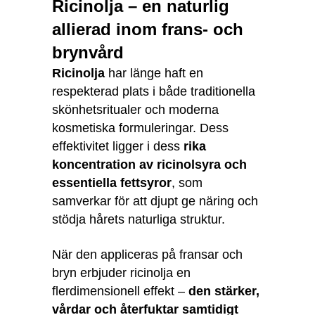
Ricinolja – en naturlig
allierad inom frans- och
brynvård
Ricinolja
har länge haft en
respekterad plats i både traditionella
skönhetsritualer och moderna
kosmetiska formuleringar. Dess
effektivitet ligger i dess
rika
koncentration av ricinolsyra och
essentiella fettsyror
, som
samverkar för att djupt ge näring och
stödja hårets naturliga struktur.
När den appliceras på fransar och
bryn erbjuder ricinolja en
flerdimensionell effekt –
den stärker,
vårdar och återfuktar samtidigt