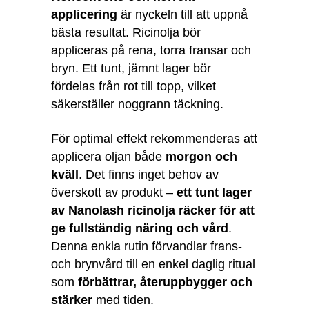
applicering
är nyckeln till att uppnå
bästa resultat. Ricinolja bör
appliceras på rena, torra fransar och
bryn. Ett tunt, jämnt lager bör
fördelas från rot till topp, vilket
säkerställer noggrann täckning.
För optimal effekt rekommenderas att
applicera oljan både
morgon och
kväll
. Det finns inget behov av
överskott av produkt –
ett tunt lager
av Nanolash ricinolja räcker för att
ge fullständig näring och vård
.
Denna enkla rutin förvandlar frans-
och brynvård till en enkel daglig ritual
som
förbättrar, återuppbygger och
stärker
med tiden.