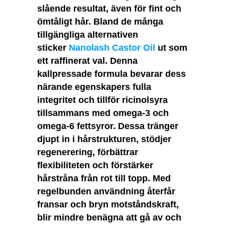
slående resultat, även för fint och
ömtåligt hår. Bland de många
tillgängliga alternativen
sticker
Nanolash Castor Oil
ut som
ett raffinerat val. Denna
kallpressade formula bevarar dess
närande egenskapers fulla
integritet och tillför ricinolsyra
tillsammans med omega-3 och
omega-6 fettsyror. Dessa tränger
djupt in i hårstrukturen, stödjer
regenerering, förbättrar
flexibiliteten och förstärker
hårstråna från rot till topp. Med
regelbunden användning återfår
fransar och bryn motståndskraft,
blir mindre benägna att gå av och