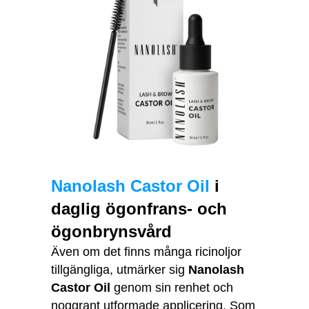
Nanolash Castor Oil
i
daglig ögonfrans- och
ögonbrynsvård
Även om det finns många ricinoljor
tillgängliga, utmärker sig
Nanolash
Castor Oil
genom sin renhet och
noggrant utformade applicering. Som