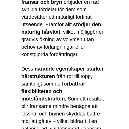
fransar och bryn
erbjuder en rad
synliga fördelar för dem som
värdesätter ett naturligt förfinat
utseende. Framför allt
stödjer den
naturlig hårväxt
, vilket möjliggör en
gradvis ökning av volymen utan
behov av förlängningar eller
konstgjorda förbättringar.
Dess
närande egenskaper stärker
hårstrukturen
från rot till topp,
samtidigt som de
förbättrar
flexibiliteten och
motståndskraften
. Som ett resultat
blir fransarna mindre benägna att
lossna, och brynen skyddas bättre
mot att gå av – vilket bidrar till en
balanserad, väldefinierad ögonram.