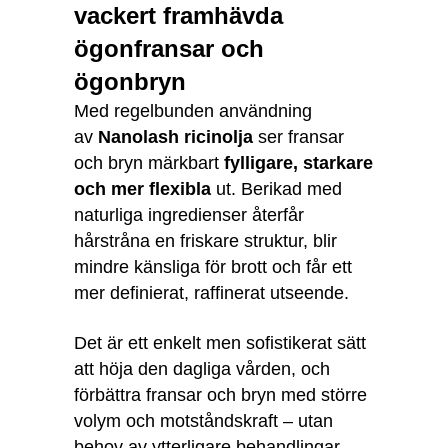
vackert framhävda
ögonfransar och
ögonbryn
Med regelbunden användning
av
Nanolash ricinolja
ser fransar
och bryn märkbart
fylligare, starkare
och mer flexibla
ut. Berikad med
naturliga ingredienser återfår
hårstråna en friskare struktur, blir
mindre känsliga för brott och får ett
mer definierat, raffinerat utseende.
Det är ett enkelt men sofistikerat sätt
att höja den dagliga vården, och
förbättra fransar och bryn med större
volym och motståndskraft – utan
behov av ytterligare behandlingar