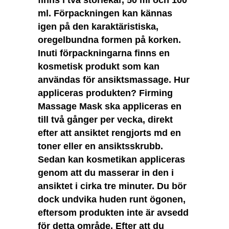
finns i två storlekar, 50 ml och 100
ml. Förpackningen kan kännas
igen på den karaktäristiska,
oregelbundna formen på korken.
Inuti förpackningarna finns en
kosmetisk produkt som kan
användas för ansiktsmassage. Hur
appliceras produkten? Firming
Massage Mask ska appliceras en
till två gånger per vecka, direkt
efter att ansiktet rengjorts md en
toner eller en ansiktsskrubb.
Sedan kan kosmetikan appliceras
genom att du masserar in den i
ansiktet i cirka tre minuter. Du bör
dock undvika huden runt ögonen,
eftersom produkten inte är avsedd
för detta område. Efter att du