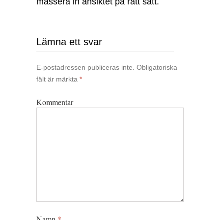
massera in ansiktet på rätt sätt.
Lämna ett svar
E-postadressen publiceras inte.
Obligatoriska
fält är märkta
*
Kommentar
Namn
*