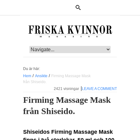
Du är här:
/
/
Hem
Ansikte
Firming Massage Mask
från Shiseido.
|
2421 visningar
LEAVE A COMMENT
Firming Massage Mask
från Shiseido.
Shiseidos Firming Massage Mask