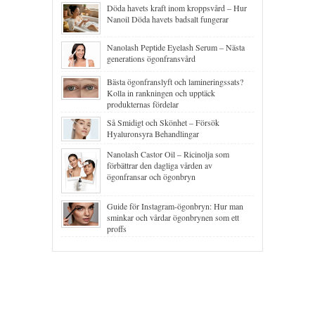
Döda havets kraft inom kroppsvård – Hur
Nanoil Döda havets badsalt fungerar
Nanolash Peptide Eyelash Serum – Nästa
generations ögonfransvård
Bästa ögonfranslyft och lamineringssats?
Kolla in rankningen och upptäck
produkternas fördelar
Så Smidigt och Skönhet – Försök
Hyaluronsyra Behandlingar
Nanolash Castor Oil – Ricinolja som
förbättrar den dagliga vården av
ögonfransar och ögonbryn
Guide för Instagram-ögonbryn: Hur man
sminkar och vårdar ögonbrynen som ett
proffs