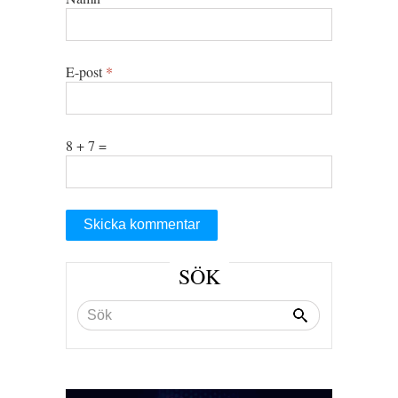
E-post
*
8 + 7 =
SÖK