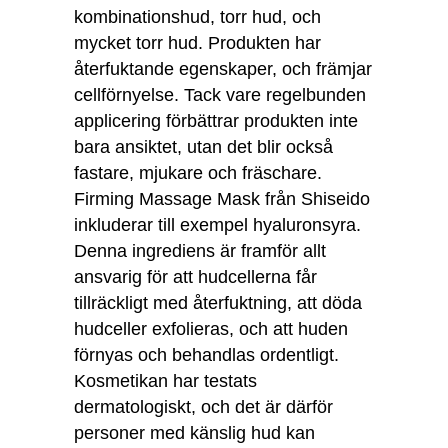
kombinationshud, torr hud, och
mycket torr hud. Produkten har
återfuktande egenskaper, och främjar
cellförnyelse. Tack vare regelbunden
applicering förbättrar produkten inte
bara ansiktet, utan det blir också
fastare, mjukare och fräschare.
Firming Massage Mask från Shiseido
inkluderar till exempel hyaluronsyra.
Denna ingrediens är framför allt
ansvarig för att hudcellerna får
tillräckligt med återfuktning, att döda
hudceller exfolieras, och att huden
förnyas och behandlas ordentligt.
Kosmetikan har testats
dermatologiskt, och det är därför
personer med känslig hud kan