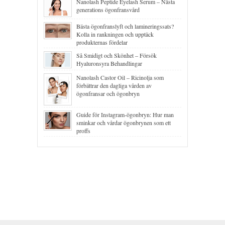
Nanolash Peptide Eyelash Serum – Nästa
generations ögonfransvård
Bästa ögonfranslyft och lamineringssats?
Kolla in rankningen och upptäck
produkternas fördelar
Så Smidigt och Skönhet – Försök
Hyaluronsyra Behandlingar
Nanolash Castor Oil – Ricinolja som
förbättrar den dagliga vården av
ögonfransar och ögonbryn
Guide för Instagram-ögonbryn: Hur man
sminkar och vårdar ögonbrynen som ett
proffs