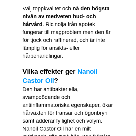
Välj toppkvalitet och
nå den högsta
nivån av medveten hud- och
hårvård
. Ricinolja från apotek
fungerar till magproblem men den är
för tjock och raffinerad, och är inte
lämplig för ansikts- eller
hårbehandlingar.
Vilka effekter ger
Nanoil
Castor Oil
?
Den har antibakteriella,
svampdödande och
antiinflammatoriska egenskaper, ökar
hårväxten för fransar och ögonbryn
samt adderar fyllighet och volym.
Nanoil Castor Oil har en milt