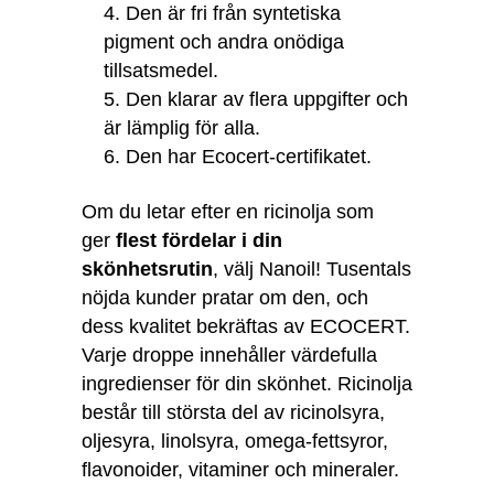
Den är fri från syntetiska
pigment och andra onödiga
tillsatsmedel.
Den klarar av flera uppgifter och
är lämplig för alla.
Den har Ecocert-certifikatet.
Om du letar efter en ricinolja som
ger
flest fördelar i din
skönhetsrutin
, välj Nanoil! Tusentals
nöjda kunder pratar om den, och
dess kvalitet bekräftas av ECOCERT.
Varje droppe innehåller värdefulla
ingredienser för din skönhet. Ricinolja
består till största del av ricinolsyra,
oljesyra, linolsyra, omega-fettsyror,
flavonoider, vitaminer och mineraler.