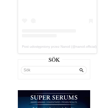
Post udostępniony przez Nanoil (@nanoil.official)
SÖK