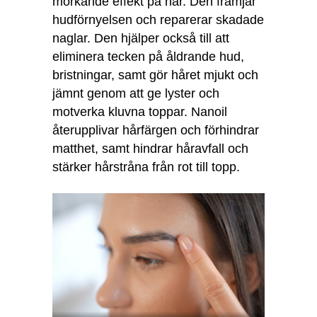
mörkande effekt på hår. Den främjar
hudförnyelsen och reparerar skadade
naglar. Den hjälper också till att
eliminera tecken på åldrande hud,
bristningar, samt gör håret mjukt och
jämnt genom att ge lyster och
motverka kluvna toppar. Nanoil
återupplivar hårfärgen och förhindrar
matthet, samt hindrar håravfall och
stärker hårstråna från rot till topp.