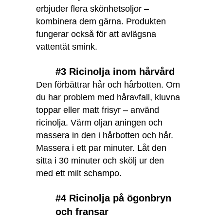
erbjuder flera skönhetsoljor –
kombinera dem gärna. Produkten
fungerar också för att avlägsna
vattentät smink.
#3 Ricinolja inom hårvård
Den förbättrar hår och hårbotten. Om
du har problem med håravfall, kluvna
toppar eller matt frisyr – använd
ricinolja. Värm oljan aningen och
massera in den i hårbotten och hår.
Massera i ett par minuter. Låt den
sitta i 30 minuter och skölj ur den
med ett milt schampo.
#4 Ricinolja på ögonbryn
och fransar