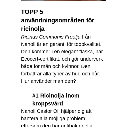
TOPP 5
användningsområden för
ricinolja
Ricinus Communis Fröolja
från
Nanoil är en garanti för toppkvalitet.
Den kommer i en elegant flaska, har
Ecocert-certifikat, och gör underverk
både för män och kvinnor. Den
förbättrar alla typer av hud och hår.
Hur använder man den?
#1 Ricinolja inom
kroppsvård
Nanoil Castor Oil hjälper dig att
hantera alla möjliga problem
eftersom den har antibakteriella,