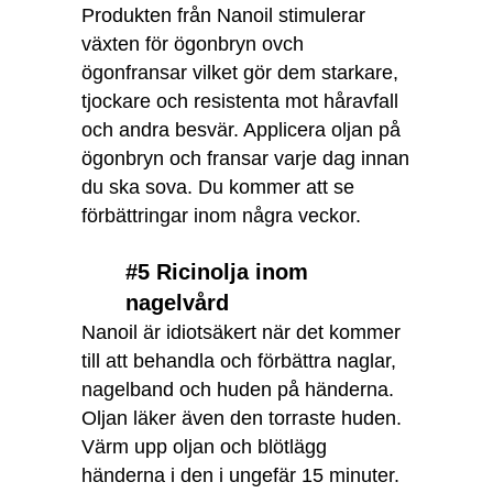
Produkten från Nanoil stimulerar
växten för ögonbryn ovch
ögonfransar vilket gör dem starkare,
tjockare och resistenta mot håravfall
och andra besvär. Applicera oljan på
ögonbryn och fransar varje dag innan
du ska sova. Du kommer att se
förbättringar inom några veckor.
#5 Ricinolja inom
nagelvård
Nanoil är idiotsäkert när det kommer
till att behandla och förbättra naglar,
nagelband och huden på händerna.
Oljan läker även den torraste huden.
Värm upp oljan och blötlägg
händerna i den i ungefär 15 minuter.