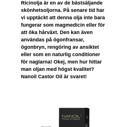
Ricinolja är en av de bästsäljande
skönhetsoljorna. På senare tid har
vi upptäckt att denna olja inte bara
fungerar som magmedicin eller för
att öka hårväxt. Den kan även
användas på ögonfransar,
ögonbryn, rengöring av ansiktet
eller som en naturlig conditioner
för naglarna! Okej, men hur hittar
man oljan med högst kvalitet?
Nanoil Castor Oil är svaret!