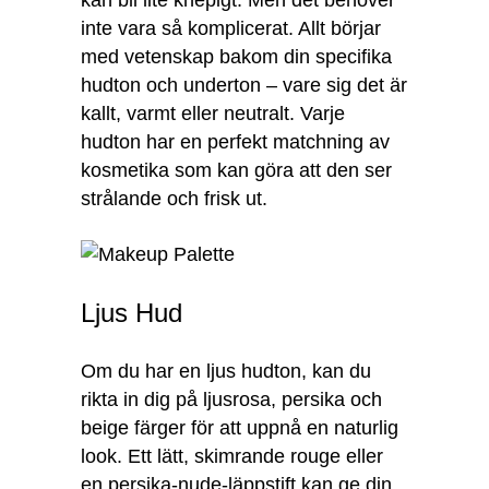
kan bli lite knepigt. Men det behöver
inte vara så komplicerat. Allt börjar
med vetenskap bakom din specifika
hudton och underton – vare sig det är
kallt, varmt eller neutralt. Varje
hudton har en perfekt matchning av
kosmetika som kan göra att den ser
strålande och frisk ut.
Ljus Hud
Om du har en ljus hudton, kan du
rikta in dig på ljusrosa, persika och
beige färger för att uppnå en naturlig
look. Ett lätt, skimrande rouge eller
en persika-nude-läppstift kan ge din