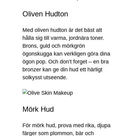
Oliven Hudton
Med oliven hudton är det bäst att
hålla sig till varma, jordnära toner.
Brons, guld och mörkgrön
ögonskugga kan verkligen göra dina
ögon pop. Och don’t forget – en bra
bronzer kan ge din hud ett härligt
solkysst utseende.
Mörk Hud
För mörk hud, prova med rika, djupa
färger som plommon, bär och