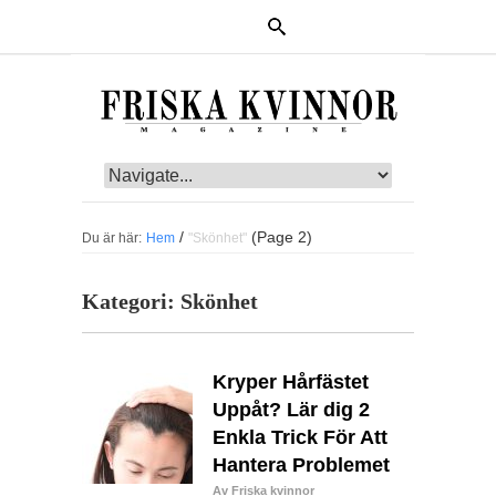
/
(Page 2)
Du är här:
Hem
"Skönhet"
Kategori:
Skönhet
Kryper Hårfästet
Uppåt? Lär dig 2
Enkla Trick För Att
Hantera Problemet
Av Friska kvinnor