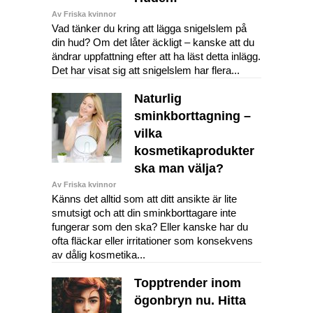
Av Friska kvinnor
Vad tänker du kring att lägga snigelslem på
din hud? Om det låter äckligt – kanske att du
ändrar uppfattning efter att ha läst detta inlägg.
Det har visat sig att snigelslem har flera...
Naturlig
sminkborttagning –
vilka
kosmetikaprodukter
ska man välja?
Av Friska kvinnor
Känns det alltid som att ditt ansikte är lite
smutsigt och att din sminkborttagare inte
fungerar som den ska? Eller kanske har du
ofta fläckar eller irritationer som konsekvens
av dålig kosmetika...
Topptrender inom
ögonbryn nu. Hitta