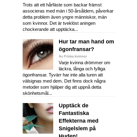
Trots att ett hårfäste som backar främst
associeras med män i 50-årsåldern, påverkar
detta problem även yngre människor, män
som kvinnor. Det är tveklöst aningen
chockerande att upptäcka...
Hur tar man hand om
ögonfransar?
Av Friska kvinnor
Varje kvinna drömmer om
läckra, långa och fylliga
ögonfransar. Tyvärr har inte alla turen att
välsignas med dem. Det finns dock några
metoder som hjälper dig att uppnå detta
skönhetsmål...
Upptäck de
Fantastiska
Effekterna med
Snigelslem på
Huden!