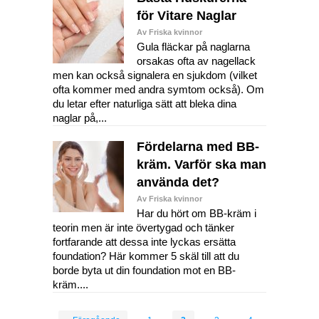
för Vitare Naglar
Av Friska kvinnor
Gula fläckar på naglarna
orsakas ofta av nagellack
men kan också signalera en sjukdom (vilket
ofta kommer med andra symtom också). Om
du letar efter naturliga sätt att bleka dina
naglar på,...
Fördelarna med BB-
kräm. Varför ska man
använda det?
Av Friska kvinnor
Har du hört om BB-kräm i
teorin men är inte övertygad och tänker
fortfarande att dessa inte lyckas ersätta
foundation? Här kommer 5 skäl till att du
borde byta ut din foundation mot en BB-
kräm....