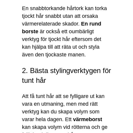
En snabbtorkande hårtork kan torka
tjockt hår snabbt utan att orsaka
värmerelaterade skador.
En rund
borste
är också ett oumbärligt
verktyg för tjockt hår eftersom det
kan hjälpa till att räta ut och styla
även den tjockaste manen.
2. Bästa stylingverktygen för
tunt hår
Att få tunt hår att se fylligare ut kan
vara en utmaning, men med rätt
verktyg kan du skapa volym som
varar hela dagen. Ett
värmeborst
kan skapa volym vid rötterna och ge