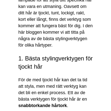
lämpade för att styla ditt specifika hår
kan vara en utmaning. Oavsett om
ditt hår är tjockt, tunt, lockigt, rakt,
kort eller långt, finns det verktyg som
kommer att fungera bäst för dig. I den
här bloggen kommer vi att titta på
några av de bästa stylingverktygen
för olika hårtyper.
1. Bästa stylingverktygen för
tjockt hår
För de med tjockt hår kan det ta tid
att styla, men med rätt verktyg kan
det bli en enkel process. Ett av de
bästa verktygen för tjockt hår är en
snabbtorkande hårtork
.