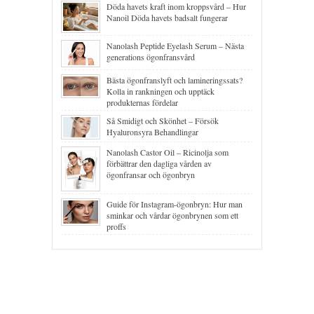
Döda havets kraft inom kroppsvård – Hur
Nanoil Döda havets badsalt fungerar
Nanolash Peptide Eyelash Serum – Nästa
generations ögonfransvård
Bästa ögonfranslyft och lamineringssats?
Kolla in rankningen och upptäck
produkternas fördelar
Så Smidigt och Skönhet – Försök
Hyaluronsyra Behandlingar
Nanolash Castor Oil – Ricinolja som
förbättrar den dagliga vården av
ögonfransar och ögonbryn
Guide för Instagram-ögonbryn: Hur man
sminkar och vårdar ögonbrynen som ett
proffs