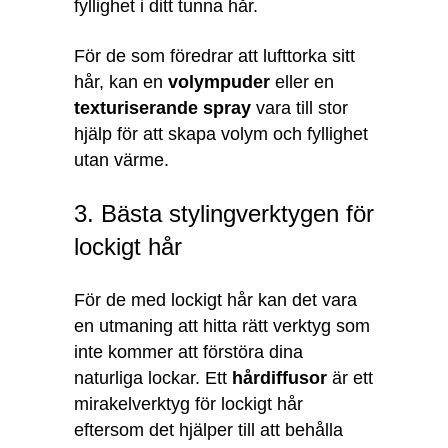
fyllighet i ditt tunna hår.
För de som föredrar att lufttorka sitt
hår, kan en
volympuder
eller en
texturiserande spray
vara till stor
hjälp för att skapa volym och fyllighet
utan värme.
3. Bästa stylingverktygen för
lockigt hår
För de med lockigt hår kan det vara
en utmaning att hitta rätt verktyg som
inte kommer att förstöra dina
naturliga lockar. Ett
hårdiffusor
är ett
mirakelverktyg för lockigt hår
eftersom det hjälper till att behålla